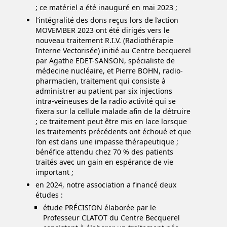
; ce matériel a été inauguré en mai 2023 ;
l’intégralité des dons reçus lors de l’action
MOVEMBER 2023 ont été dirigés vers le
nouveau traitement R.I.V. (Radiothérapie
Interne Vectorisée) initié au Centre becquerel
par Agathe EDET-SANSON, spécialiste de
médecine nucléaire, et Pierre BOHN, radio-
pharmacien, traitement qui consiste à
administrer au patient par six injections
intra-veineuses de la radio activité qui se
fixera sur la cellule malade afin de la détruire
; ce traitement peut être mis en lace lorsque
les traitements précédents ont échoué et que
l’on est dans une impasse thérapeutique ;
bénéfice attendu chez 70 % des patients
traités avec un gain en espérance de vie
important ;
en 2024, notre association a financé deux
études :
étude PRÉCISION élaborée par le
Professeur CLATOT du Centre Becquerel